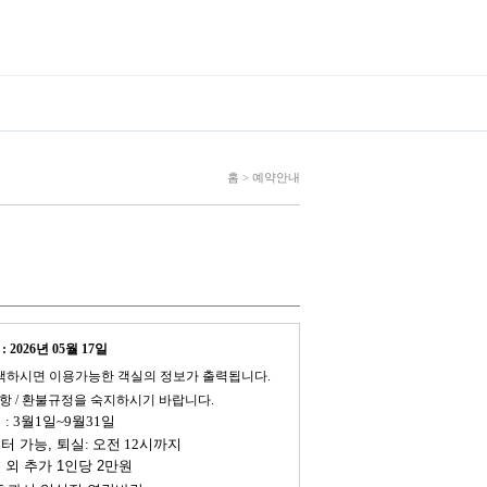
홈 > 예약안내
 2026년 05월 17일
택하시면 이용가능한 객실의 정보가 출력됩니다.
항 / 환불규정을 숙지하시기 바랍니다.
 : 3월1일~9월31일
부터 가능,
퇴실: 오전 12시까지​
 외 추가 1인당 2만원