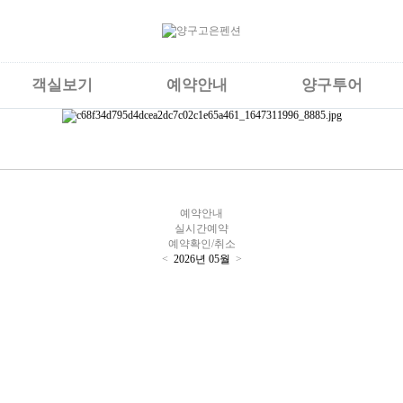
객실보기
예약안내
양구투어
예약안내
실시간예약
예약확인/취소
<
2026년
05월
>