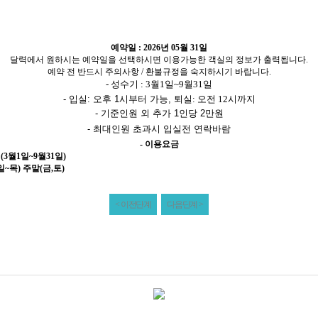
예약일 : 2026년 05월 31일
달력에서 원하시는 예약일을 선택하시면 이용가능한 객실의 정보가 출력됩니다.
예약 전 반드시 주의사항 / 환불규정을 숙지하시기 바랍니다.
- 성수기 : 3월1일~9월31일
- 입실: 오후 1시부터 가능,
퇴실: 오전 12시까지​
- 기준인원 외 추가 1인당 2만원
- 최대인원 초과시 입실전 연락바람
- 이용요금
3월1일~9월31일)
일~목)
주말(금,토)
< 이전단계
다음단계 >