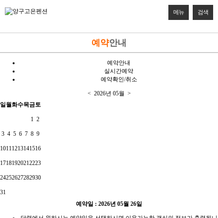
메뉴
검색
예약
안내
예약안내
실시간예약
예약확인/취소
<
2026년
05월
>
일
월
화
수
목
금
토
1
2
3
4
5
6
7
8
9
10
11
12
13
14
15
16
17
18
19
20
21
22
23
24
25
26
27
28
29
30
31
예약일 : 2026년 05월 26일